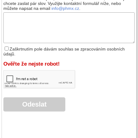
chcete zaslat pár slov. Využijte kontaktní formulář níže, nebo
můžete napsat na email
info@phmx.cz
.
Zaškrtnutím pole dávám souhlas se zpracováním osobních
údajů.
Ověřte že nejste robot!