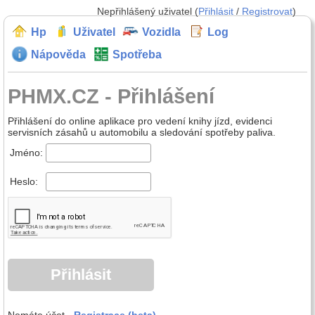
Nepřihlášený uživatel (
Přihlásit
/
Registrovat
)
Hp
Uživatel
Vozidla
Log
Nápověda
Spotřeba
PHMX.CZ - Přihlášení
Přihlášení do online aplikace pro vedení knihy jízd, evidenci
servisních zásahů u automobilu a sledování spotřeby paliva.
Jméno:
Heslo: