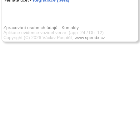
Nemáte účet -
Registrace (beta)
Zpracování osobních údajů
-
Kontakty
Aplikace evidence vozidel verze: (app: 24 / Db: 12)
Copyright (C) 2026 Václav Pospíšil,
www.speedx.cz